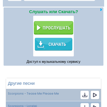
Слушать или Скачать?
Доступ к музыкальному сервису
Другие песни
Scorpions - Tease Me Please Me
Scorpions - Lorelei